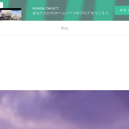
Ameba Owndで
今す
あなただけのホームページやブログをつくろう
Blog