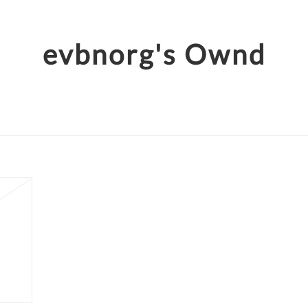
evbnorg's Ownd