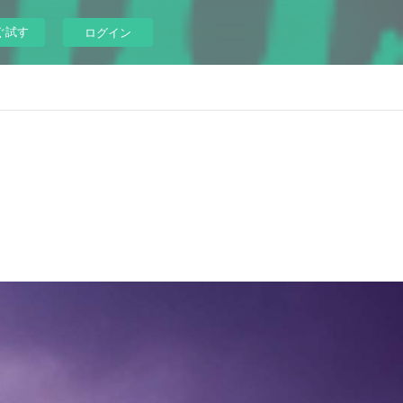
ぐ試す
ログイン